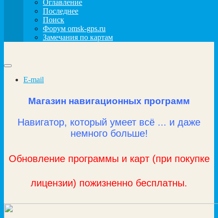
Оглавление
Последнее
Поиск
Форум omsk-gps.ru
Замечания по картам
E-mail
Магазин навигационных программ
Навигатор, который умеет всё ... и даже
немного больше!
Обновление программы и карт (при покупке
лицензии) пожизненно бесплатны.