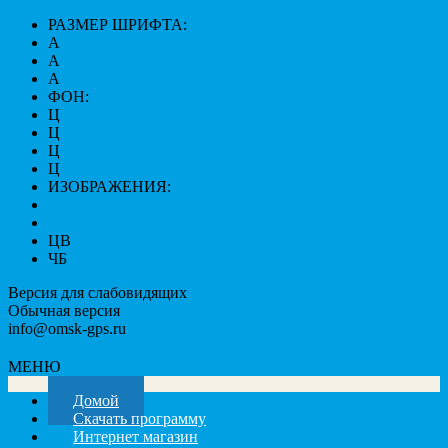
РАЗМЕР ШРИФТА:
A
A
A
ФОН:
Ц
Ц
Ц
Ц
ИЗОБРАЖЕНИЯ:
ЦВ
ЧБ
Версия для слабовидящих
Обычная версия
info@omsk-gps.ru
МЕНЮ
Домой
Скачать программу
Интернет магазин