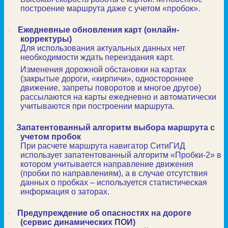
построение маршрута даже с учетом «пробок».
Ежедневные обновления карт (онлайн-
·
корректуры)
Для использования актуальных данных нет
необходимости ждать переиздания карт.
Изменения дорожной обстановки на картах
(закрытые дороги, «кирпичи», одностороннее
движение, запреты поворотов и многое другое)
рассылаются на карты ежедневно и автоматически
учитываются при построении маршрута.
Запатентованный алгоритм выбора маршрута с
·
учетом пробок
При расчете маршрута навигатор СитиГИД
использует запатентованный алгоритм «Пробки-2» в
котором учитывается направление движения
(пробки по направлениям), а в случае отсутствия
данных о пробках – используется статистическая
информация о заторах.
Предупреждение об опасностях на дороге
·
(сервис динамических ПОИ)