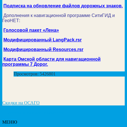
Подписка на обновление файлов дорожных знаков.
Дополнения к навигационной программе СитиГИД и
ГеоНЕТ:
Голосовой пакет «Лена»
Модифицированный LangPack.rsr
Модифицированный Resources.rsr
Карта Омской области для навигационной
программы 7 Дорог.
Просмотров: 5426801
Скидки на ОСАГО
Политика конфиденциальности
МЕНЮ