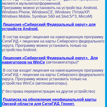
является мультиплатформенной.
Программу можно установить на устройства: Android,
Windows Phone, WindowsCE, Windows 7/Vista/XP,
Windows Mobile, Symbian S60 ed.3/ed.5/^3, MircoM)
Лицензия «Сибирский Федеральный округ» для
устройств Android.
В состав входит лицензия на навигационную программу
СитиГИД + лицензии на карты Сибирского федерального
округа. Программу можно установить только на
устройства Android.
Лицензия «Сибирский Федеральный округ». Для
навигаторов на WinCe
(автонавигаторы)*
В состав входит лицензия на навигационную программу
СитиГИД + лицензии на карты Сибирского федерального
округа. Программу можно установить только на
устройства WinCe (автонавигаторы).
(* без права перерегистрации на другое устройство)
Подписка на обновление неофициальной карты
Омской области для СитиГИД, Геонет.