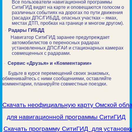
Все пользователи навигационной программы
СитиГИД видят на карте и оповещаются голосом о
различных событиях на дорогах по пути движения
(засадах ДПС/ГИБДД, опасных участках – ямах,
местах ДТП, пробках на границе и многом другом).
Радары ГИБДД
·
Навигатор СитиГИД заранее предупреждает
автомобилистов о переносных радарах
установленных ДПС/ГАИ и стационарных камерах
совмещенных с радарами.
Сервис «Друзья» и «Комментарии»
·
Будьте в курсе перемещений своих знакомых,
обменивайтесь с ними сообщениями, оставляйте
комментарии, планируйте совместные поездки.
Скачать неофициальную карту Омской обл
для навигационной программы СитиГИД
Скачать программу СитиГИД для установк