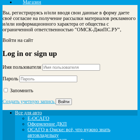
Магазин
Вы, регистрируясь и/или вводя свои данные в форму даете
своё согласие на получение рассылки материалов рекламного
и/или информационного характера от общества с
ограниченной ответственностью "ОМСК-ДжиПС.РУ",
Войти на сайт
Log in
or
sign up
Имя пользователя
Пароль
Запомнить
Создать учетную запись
Все для авто
Е-ОСАГО
Оформление ДКП
ОСАГО в Омске: всё, что нужно знать
автовладельцу