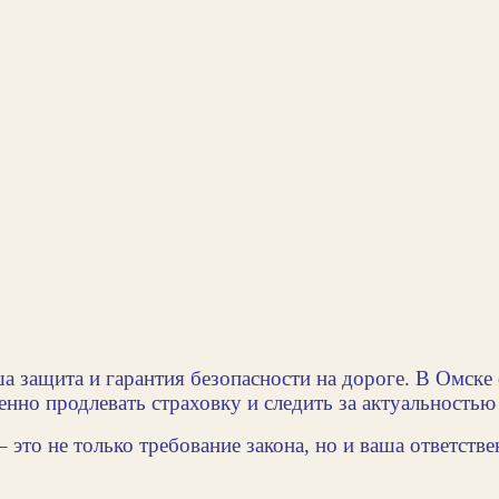
ша защита и гарантия безопасности на дороге. В Омск
нно продлевать страховку и следить за актуальностью
это не только требование закона, но и ваша ответств