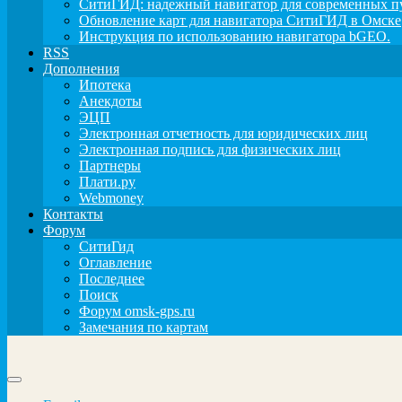
СитиГИД: надежный навигатор для современных п
Обновление карт для навигатора СитиГИД в Омске
Инструкция по использованию навигатора bGEO.
RSS
Дополнения
Ипотека
Анекдоты
ЭЦП
Электронная отчетность для юридических лиц
Электронная подпись для физических лиц
Партнеры
Плати.ру
Webmoney
Контакты
Форум
СитиГид
Оглавление
Последнее
Поиск
Форум omsk-gps.ru
Замечания по картам